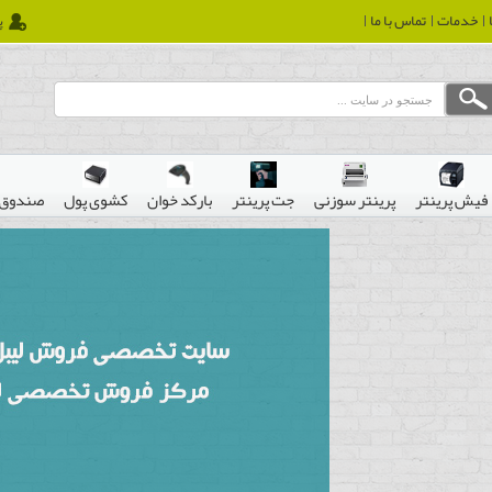
خدمات
تماس با ما
پ
فیش پرینتر
پرینتر سوزنی
جت پرینتر
بارکد خوان
کشوی پول
صندوق 