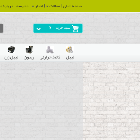
صفحه اصلی
مقالات
اخبار
مقایسه
درباره ما
سبد خرید
0
لیبل
کاغذ حرارتی
ریبون
لیبل زن