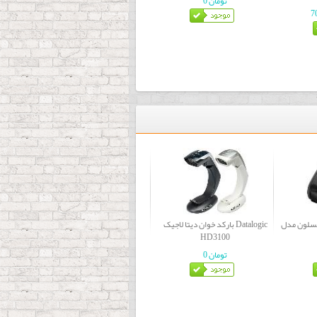
0 تومان
 مدل Bixolon
بارکد خوان دیتا لاجیک Datalogic
HD3100
0 تومان