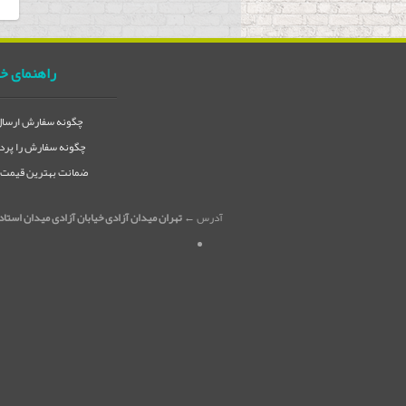
راهنمای خ
چگونه سفارش ارسال 
چگونه سفارش را پردا
ضمانت بهترین قیمت در
آدرس ←
تهران میدان آزادی خیابان آزادی میدان استاد معین خیابان ۲۱ متری جی بین طوس و دامپز