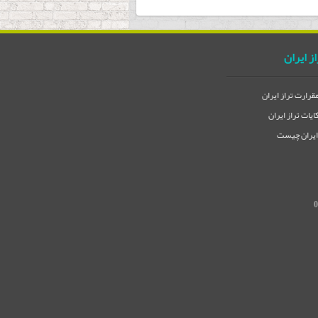
از ایران
مقرارت تراز ایران
یات تراز ایران
 ایران چیست