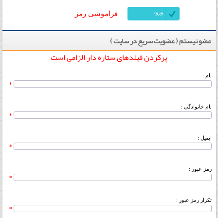
فراموشی رمز
عضو نیستم ( عضویت سریع در سایت )
پرکردن فیلدهای ستاره دار الزامی است
نام :
*
نام خانوادگی :
*
ایمیل :
*
رمز عبور :
*
تکرار رمز عبور :
*