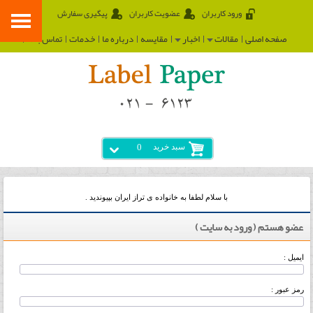
ورود کاربران
عضویت کاربران
پیگیری سفارش
صفحه اصلی
مقالات
اخبار
مقایسه
درباره ما
خدمات
تماس با ما
سبد خرید
0
با سلام لطفا به خانواده ی تراز ایران بپیوندید .
عضو هستم ( ورود به سایت )
ایمیل :
رمز عبور :