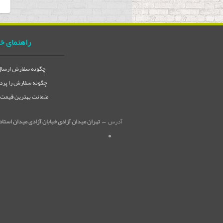
راهنمای خ
چگونه سفارش ارسال 
چگونه سفارش را پردا
ضمانت بهترین قیمت در
آدرس ←
تهران میدان آزادی خیابان آزادی میدان استاد معین خیابان ۲۱ متری جی بین طوس و دامپز