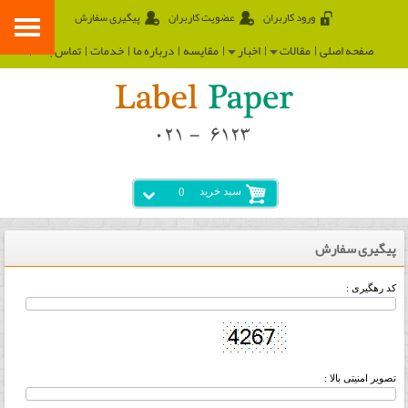
ورود کاربران
عضویت کاربران
پیگیری سفارش
صفحه اصلی
مقالات
اخبار
مقایسه
درباره ما
خدمات
تماس با ما
سبد خرید
0
پیگیری سفارش
کد رهگیری :
تصویر امنیتی بالا :