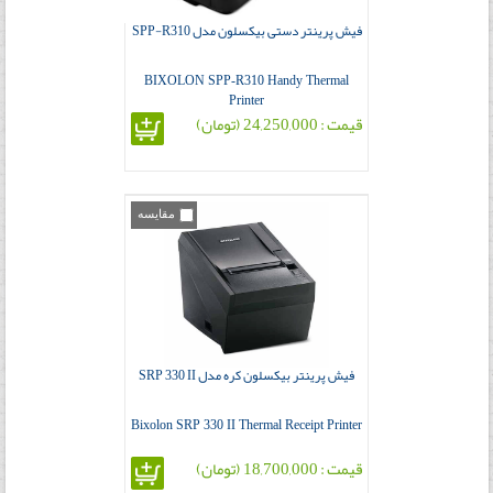
فیش پرینتر دستی بیکسلون مدل SPP-R310
BIXOLON SPP-R310 Handy Thermal
Printer
قیمت : 24,250,000 (تومان)
مقایسه
فیش پرینتر بیکسلون کره مدل SRP 330 II
Bixolon SRP 330 II Thermal Receipt Printer
قیمت : 18,700,000 (تومان)