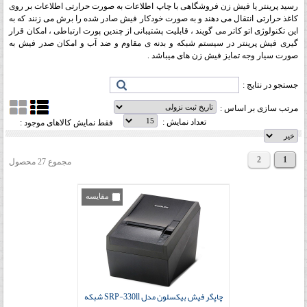
رسید پرینتر یا فیش زن فروشگاهی با چاپ اطلاعات به صورت حرارتی اطلاعات بر روی
کاغذ حرارتی انتقال می دهند و به صورت خودکار فیش صادر شده را برش می زنند که به
این تکنولوژی اتو کاتر می گویند ، قابلیت پشتیبانی از چندین پورت ارتباطی ، امکان قرار
گیری فیش پرینتر در سیستم شبکه و بدنه ی مقاوم و ضد آب و امکان صدر فیش به
صورت سیار وجه تمایز فیش زن های میباشد .
جستجو در نتایج :
مرتب سازی بر اساس :
تعداد نمایش :
فقط نمایش کالاهای موجود :
2
1
مجموع 27 محصول
مقایسه
چاپگر فیش بیکسلون مدل SRP-330ll شبکه