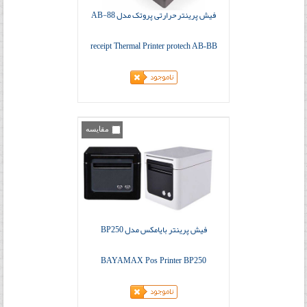
فیش پرینتر حرارتی پروتک مدل AB-88
receipt Thermal Printer protech AB-BB
مقایسه
فیش پرینتر بایامکس مدل BP250
BAYAMAX Pos Printer BP250