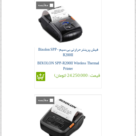
مقایسه
فیش پرینتر حرارتی بی سیم Bixolon SPP-
R200II
BIXOLON SPP-R200II Wireless Thermal
Printer
قیمت : 24,250,000 (تومان)
مقایسه