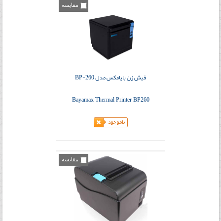
مقایسه
فیش زن بایامکس مدل BP-260
Bayamax Thermal Printer BP260
مقایسه