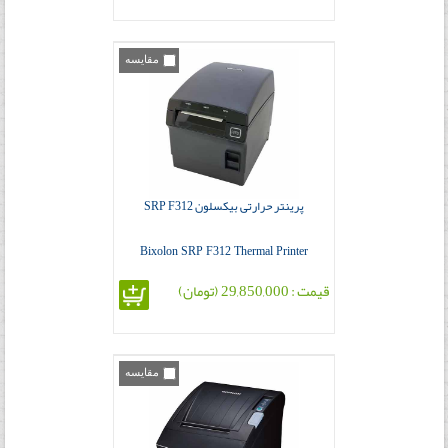
مقایسه
پرینتر حرارتی بیکسلون SRP F312
Bixolon SRP F312 Thermal Printer
قیمت : 29,850,000 (تومان)
مقایسه