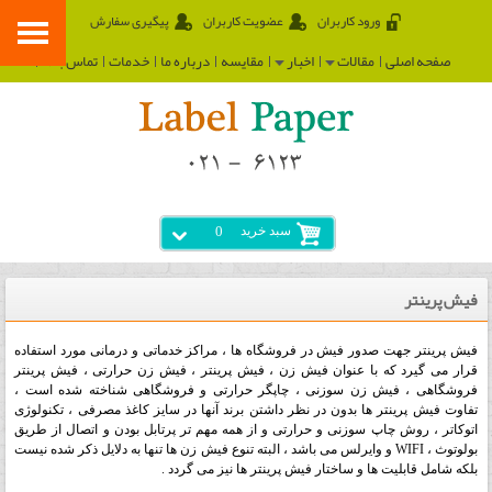
ورود کاربران
عضویت کاربران
پیگیری سفارش
صفحه اصلی
مقالات
اخبار
مقایسه
درباره ما
خدمات
تماس با ما
سبد خرید
0
فیش پرینتر
فیش پرینتر جهت صدور فیش در فروشگاه ها ، مراکز خدماتی و درمانی مورد استفاده
قرار می گیرد که با عنوان فیش زن ، فیش پرینتر ، فیش زن حرارتی ، فیش پرینتر
فروشگاهی ، فیش زن سوزنی ، چاپگر حرارتی و فروشگاهی شناخته شده است ،
تفاوت فیش پرینتر ها بدون در نظر داشتن برند آنها در سایز کاغذ مصرفی ، تکنولوژی
اتوکاتر ، روش چاپ سوزنی و حرارتی و از همه مهم تر پرتابل بودن و اتصال از طریق
بولوتوث ، WIFI و وایرلس می باشد ، البته تنوع فیش زن ها تنها به دلایل ذکر شده نیست
بلکه شامل قابلیت ها و ساختار فیش پرینتر ها نیز می گردد .