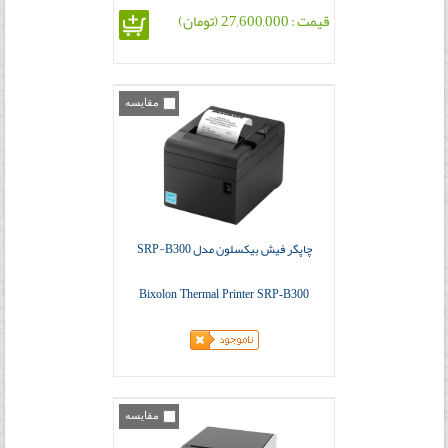
قیمت : 27,600,000 (تومان)
مقایسه
چاپگر فیش بیکسلون مدل SRP-B300
Bixolon Thermal Printer SRP-B300
مقایسه