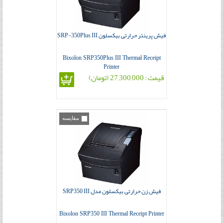
فیش پرینتر حرارتی بیکسلون SRP-350Plus III
Bixolon SRP350Plus III Thermal Receipt
Printer
قیمت : 27,300,000 (تومان)
مقایسه
فیش زن حرارتی بیکسلون مدل SRP350 III
Bixolon SRP350 III Thermal Receipt Printer