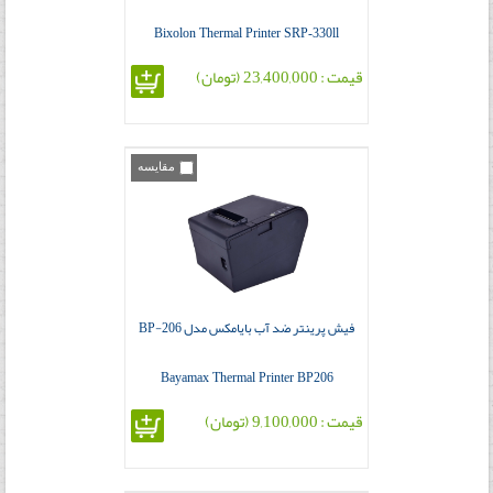
Bixolon Thermal Printer SRP-330ll
قیمت : 23,400,000 (تومان)
مقایسه
فیش پرینتر ضد آب بایامکس مدل BP-206
Bayamax Thermal Printer BP206
قیمت : 9,100,000 (تومان)