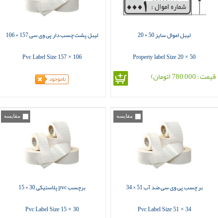
لیبل اموال سایز 50 × 20
لیبل پشت چسب دار پی وی سی 157 × 106
Pvc Label Size 157 × 106
Property label Size 20 × 50
قیمت : 780,000 (تومان)
مقایسه
مقایسه
بر چسب پی وی سی ضد آب 51 × 34
برچسب pvc پلاستیکی 30 × 15
Pvc Label Size 15 × 30
Pvc Label Size 51 × 34