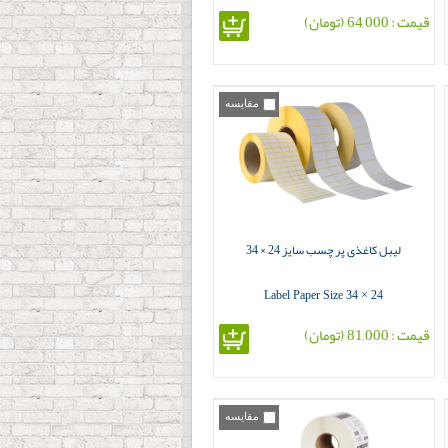
قیمت : 64,000 (تومان)
مقایسه
لیبل کاغذی پر چسب سایز 24 × 34
Label Paper Size 34 × 24
قیمت : 81,000 (تومان)
مقایسه