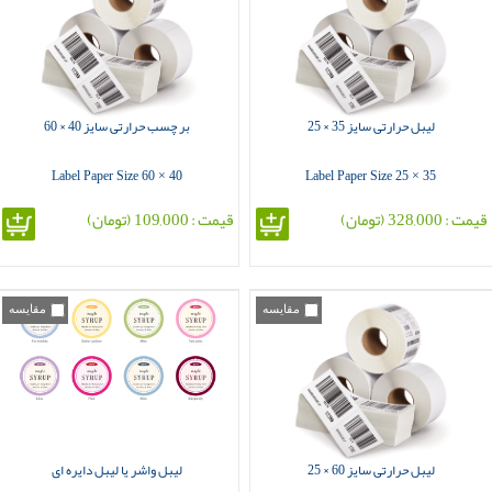
لیبل حرارتی سایز 35 × 25
بر چسب حرارتی سایز 40 × 60
Label Paper Size 60 × 40
Label Paper Size 25 × 35
قیمت : 328,000 (تومان)
قیمت : 109,000 (تومان)
مقایسه
مقایسه
لیبل حرارتی سایز 60 × 25
لیبل واشر یا لیبل دایره ای