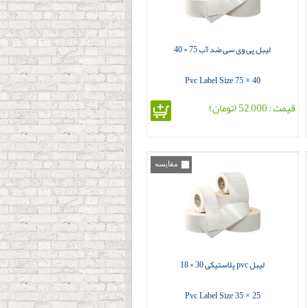
لیبل پی وی سی ضد آب 75 × 40
Pvc Label Size 75 × 40
قیمت : 52,000 (تومان)
مقایسه
لیبل pvc پلاستیکی 30 × 18
Pvc Label Size 35 × 25