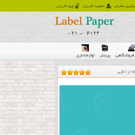
یگیری سفارش
عضویت کاربران
ورود کاربران
فروشگاهی
پرینتر
لوازم اداری
10
از
1
کاربر