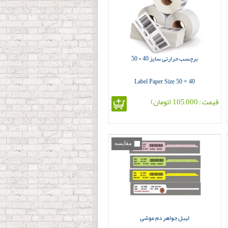
برچسب حرارتی سایز 40 × 50
Label Paper Size 50 × 40
قیمت : 105,000 (تومان)
مقایسه
لیبل جواهر دم موشی