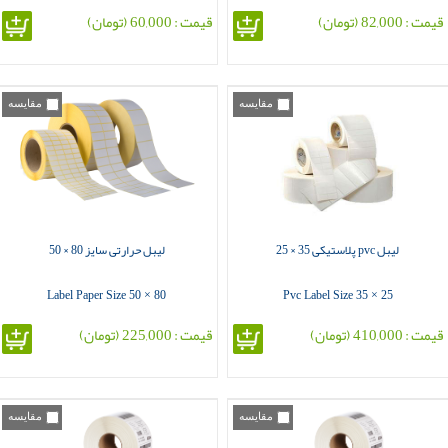
قیمت : 82,000 (تومان)
قیمت : 60,000 (تومان)
مقایسه
مقایسه
لیبل pvc پلاستیکی 35 × 25
لیبل حرارتی سایز 80 × 50
Label Paper Size 50 × 80
Pvc Label Size 35 × 25
قیمت : 410,000 (تومان)
قیمت : 225,000 (تومان)
مقایسه
مقایسه