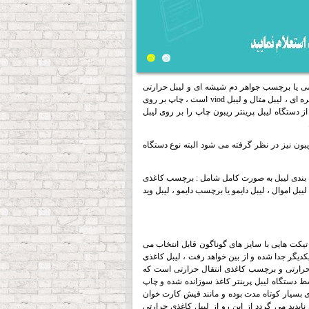
شی یا برچسب جواهر دم شیشه ای و لیبل حرارتی
و لیبل viod است ، چاپ بر روی
 دستگاه لیبل پرینتر ریبون چاپ را بر روی لیبل
بون نیز در نظر گرفته می شود البته نوع دستگاه
سته بندی لیبل به صورت کامل شامل : برچسب کاغذی
اموال یا لیبل اموال ، لیبل دایمو یا برچسب دایمو ، لیبل وید
یکت هایی با سایز های گوناگون قابل انتخاب می
ز یکدیگر جدا شده و از بین خواهد رفت ، لیبل کاغذی
ذی حرارتی و برچسب کاغذی انتقال حرارتی است که
سط دستگاه لیبل پرینتر کاغذ سوزانده شده و چاپ
ی بسیار کوتاه مدت بوده و مانند فیش کارت خوان
شده کم رنگ و سپس ناپدید می گردد از این رو از لیبل کاغذی حرارتی