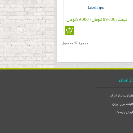
Label Paper
قیمت : 99,000 (تومان)
99,000 تومان
مجموع 97 محصول
از ایران
مقرارت تراز ایران
یات تراز ایران
 ایران چیست