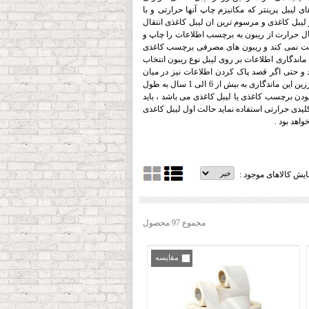
ی لیبل پرینتر که مکانیزم چاپ آنها حرارتی و با
بل کاغذی و مرسوم ترین ان لیبل کاغذی انتقال
تقال حرارت از ریبون به برچسب اطلاعات را چاپ و
ریافت نمی کند و ریبون های مصرفی برچسب کاغذی
ماندگاری اطلاعات بر روی لیبل نوع ریبون انتخاب
و حتی اگر قصد پاک کردن اطلاعات نیز در میان
نباشد با ماندگاری 15 الی 2 یا 3 ماهه ی اطلاعات رو در رو خواهیم بود ، اما در نوع ریبون وکس رزین این ماندگاری به بیش از 6 الی 1 سال به طول
 بودن برچسب کاغذی یا لیبل کاغذی می باشد ، باید
لیدی حرارتی استفاده نماید حالت اول لیبل کاغذی
اهد بود .
یش کالاهای موجود :
مجموع 97 محصول
مقایسه