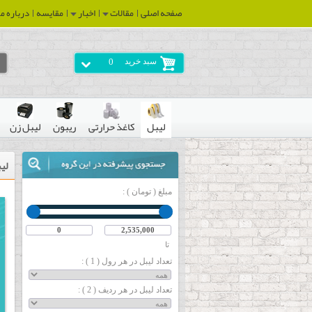
صفحه اصلی
مقالات
اخبار
مقایسه
درباره ما
سبد خرید
0
لیبل
کاغذ حرارتی
ریبون
لیبل زن
لی
مبلغ ( تومان ) :
تا
تعداد لیبل در هر رول ( 1 ) :
تعداد لیبل در هر ردیف ( 2 ) :