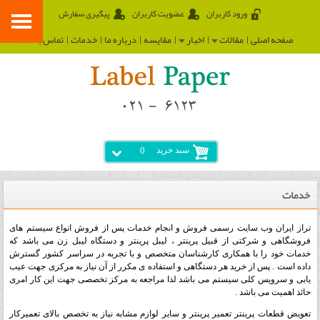
ورود کاربران
عضویت کاربران
پیگیری سفارش
صفحه اصلی
مقالات
اخبار
مقایسه
درباره ما
خدمات
تماس با ما
سبد خرید
0
خدمات
تراز ایران وب سایت رسمی فروش و انجام خدمات پس از فروش انواع سیستم های
فروشگاهی و شرکتی از قبیل پرینتر ، لیبل پرینتر و دستگاه لیبل زن می باشد که
خدمات خود را با همکاری کارشناسان متخصص و با تجربه در سراسر کشور گسترش
داده است . پس از خرید هر دستگاهی و استفاده ی مکرر از آن نیاز به مرکزی جهت عیب
یابی و سرویس کلی سیستم می باشد لذا مراجعه به مرکز تخصصی جهت این کار امری
حائذ اهمیت می باشد .
تعویض قطعات پرینتر تعمیر پرینتر و سایر لوازم مشابه نیاز به تخصص بالای تعمیرکار