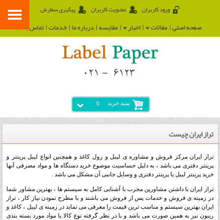
ورود کاربران
عضویت کاربران
پیگیری سفارش
صفحه اصلی
مقالات
اخبار
مقایسه
درباره ما
خدمات
تماس با ما
سبد خرید
0
تراز ایران چیست
تراز ایران مرکز فروش و مشاوره ی لیبل و رول کاغذ و همچنین انواع لیبل پرینتر و
پرینتر دفتری می باشد ، به دلیل حساسیت موضوع خرید دستگاه ها و مواد مصرفی آنها
خرید پرینتر لیبل یا پرینتر دفتری و وسایل جانبی آن مشکل می باشد .
تراز ایران با داشتن مشاورین مجرب با آشنایی کامل به سیستم ها ، بهترین مشاور شما
در زمینه ی فروش و خدمات پس از فروش می باشند و با مطرح نمودن نیاز کار ، تراز
ایران بهترین سیستم و مناسب ترین قیمت را معرفی می نماید در زمینه ی لیبل ، کاغذ و
ریبون نیز به همین صورت می باشد و با در نظر گرفته نوع کالا یا مواد مورد بسته بندی