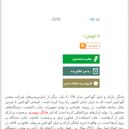
کد کالا :
13230
0 (تومان)
چاپگر بارکد و لیبل گودکس مدل G 530 یکی دیگر از لیبل‌پرینترهای شرکت معتبر
گودکس است که به بازار داخل کشور راه پیدا کرده است. کمپانی گودکس با چندین
سال سابقه فعالیت در زمینه طراحی و تولید تجهیزات چاپ باکیفیت، دستگاه‌های
مختلفی را روانه بازارهای بین‌المللی کرده است که این
چاپگر رومیزی
برچسب و بارکد
یکی از آن‌هاست. علت استفاده از عناوین لیبل و برچسب، قابلیت چاپ دستگاه بر
روی آن‌ها است. در واقع با خرید چاپگر بارکد و لیبل گودکس می‌توان علاوه بر کاغذ، بر
روی انواع لیبل مثل PVC، متال و... عمل چاپ را انجام داد. ازاین‌رو مخزن دستگاه