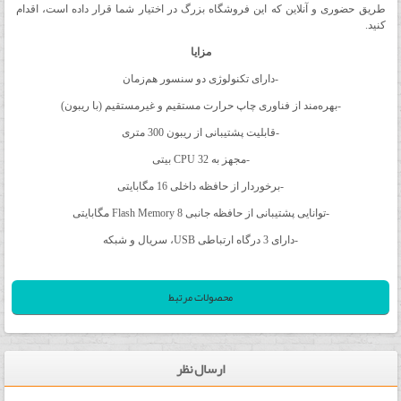
طریق حضوری و آنلاین که این فروشگاه بزرگ در اختیار شما قرار داده است، اقدام
کنید.
مزایا
-دارای تکنولوژی دو سنسور هم‌زمان
-بهره‌مند از فناوری چاپ حرارت مستقیم و غیرمستقیم (با ریبون)
-قابلیت پشتیبانی از ریبون 300 متری
-مجهز به CPU 32 بیتی
-برخوردار از حافظه داخلی 16 مگابایتی
-توانایی پشتیبانی از حافظه جانبی Flash Memory 8 مگابایتی
-دارای 3 درگاه ارتباطی USB، سریال و شبکه
محصولات مرتبط
ارسال نظر