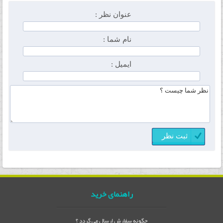
عنوان نظر :
نام شما :
ایمیل :
راهنمای خرید
چگونه سفارش ارسال می گردد ؟