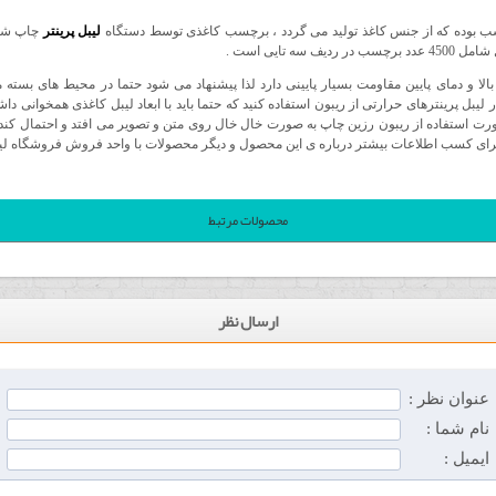
لیبل پرینتر
چاپ شد
 تایی است .
الا و دمای پایین مقاومت بسیار پایینی دارد لذا پیشنهاد می شود حتما در محیط های بسته ما
یبل پرینترهای حرارتی از ریبون استفاده کنید که حتما باید با ابعاد لیبل کاغذی همخوانی دا
 استفاده از ریبون رزین چاپ به صورت خال خال روی متن و تصویر می افتد و احتمال کنده
برای کسب اطلاعات بیشتر درباره ی این محصول و دیگر محصولات با واحد فروش فروشگاه لیب
محصولات مرتبط
ارسال نظر
عنوان نظر :
نام شما :
ایمیل :