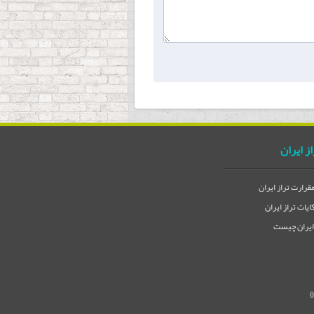
از ایران
مقرارت تراز ایران
یات تراز ایران
 ایران چیست