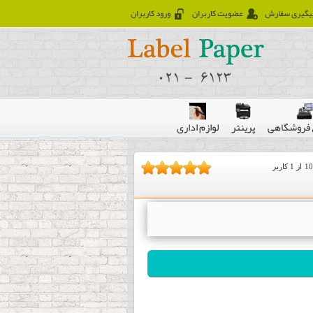
یگیری سفارش
عضویت کاربران
ورود کاربران
فروشگاهی
پرینتر
لوازم اداری
10
از
1
کاربر