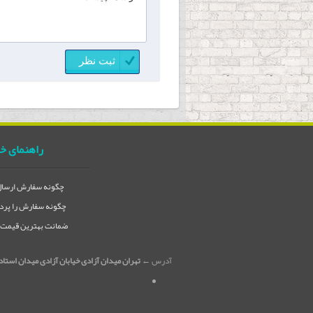
راهنمای خ
چگونه سفارش ارسال 
چگونه سفارش را پردا
ضمانت بهترین قیمت در
آدرس ←
تهران میدان آزادی خیابان آزادی میدان استاد معین خیابان ۲۱ متری جی بین طوس و دامپز