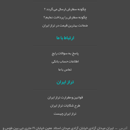
چگونه سفارش ارسال می گردد ؟
چگونه سفارش را پرداخت نمایم ؟
ضمانت بهترین قیمت در تراز ایران
ارتباط با ما
پاسخ به سوالات رایج
اطلاعات حساب بانکی
تماس با ما
تراز ایران
قوانین و مقرارت تراز ایران
طرح شکایات تراز ایران
تراز ایران چیست
آدرس ←
تهران میدان آزادی خیابان آزادی میدان استاد معین خیابان ۲۱ متری جی بین طوس و