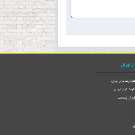
از ایران
مقرارت تراز ایران
یات تراز ایران
 ایران چیست