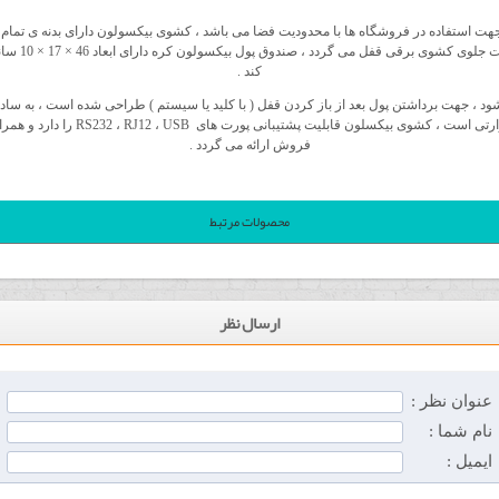
یکسلون کره Top Flip ایده ال جهت استفاده در فروشگاه ها با محدودیت فضا می باشد ، کشوی بیکسولون دارای بدن
اسکناس ها بو
کند .
شخوان نصب می شود ، جهت برداشتن پول بعد از باز کردن قفل ( با کلید یا سیستم ) طراحی شده است ، به
فروش ارائه می گردد .
محصولات مرتبط
ارسال نظر
عنوان نظر :
نام شما :
ایمیل :