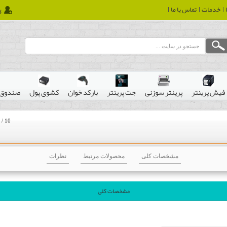
خدمات
تماس با ما
پ
فیش پرینتر
پرینتر سوزنی
جت پرینتر
بارکد خوان
کشوی پول
صندوق 
/
10
مشخصات کلی
محصولات مرتبط
نظرات
مشخصات کلی