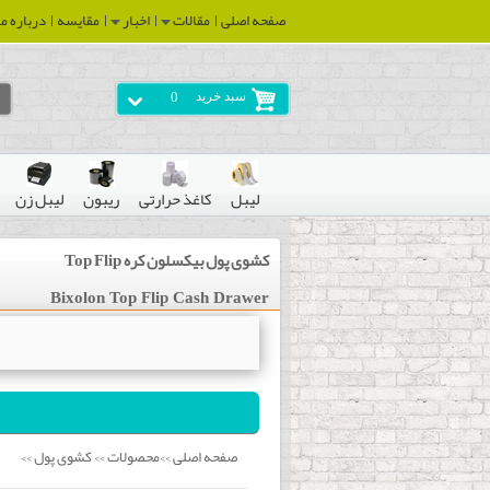
صفحه اصلی
مقالات
اخبار
مقایسه
درباره ما
سبد خرید
0
لیبل
کاغذ حرارتی
ریبون
لیبل زن
کشوی پول بیکسلون کره Top Flip
Bixolon Top Flip Cash Drawer
صفحه اصلی
محصولات
کشوی پول
>>
>>
>>