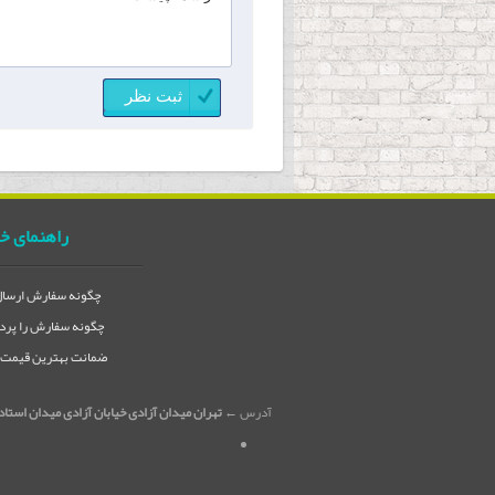
راهنمای خ
چگونه سفارش ارسال 
چگونه سفارش را پردا
ضمانت بهترین قیمت در
آدرس ←
تهران میدان آزادی خیابان آزادی میدان استاد معین خیابان ۲۱ متری جی بین طوس و دامپز