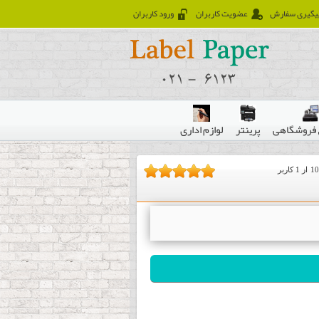
یگیری سفارش
عضویت کاربران
ورود کاربران
فروشگاهی
پرینتر
لوازم اداری
10
از
1
کاربر