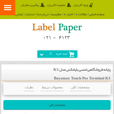
ورود کاربران
عضویت کاربران
پیگیری سفارش
صفحه اصلی
مقالات
اخبار
مقایسه
درباره ما
خدمات
تماس با ما
سبد خرید
0
پایانه فروشگاهی لمسی بایامکس مدل K3
Bayamax Touch Pos Terminal K3
مشخصات کلی
محصولات مرتبط
نظرات
مشخصات کلی