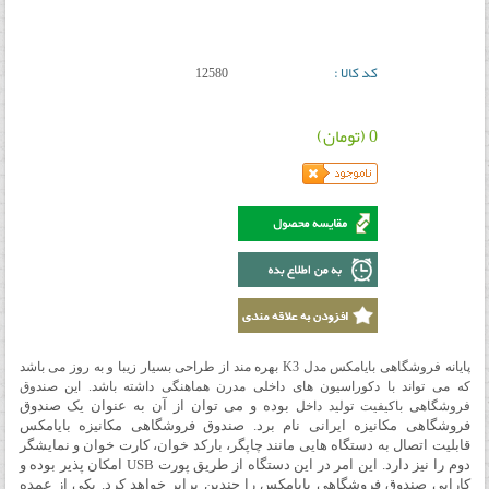
کد کالا :
12580
0 (تومان)
پایانه فروشگاهی بایامکس مدل K3 بهره مند از طراحی بسیار زیبا و به روز می باشد
که می تواند با دکوراسیون های داخلی مدرن هماهنگی داشته باشد. این صندوق
بوده و می توان از آن به عنوان یک صندوق
فروشگاهی باکیفیت تولید داخل
فروشگاهی مکانیزه ایرانی نام برد. صندوق فروشگاهی مکانیزه بایامکس
قابلیت اتصال به دستگاه هایی مانند چاپگر، بارکد خوان، کارت خوان و نمایشگر
دوم را نیز دارد. این امر در این دستگاه از طریق پورت USB امکان پذیر بوده و
کارایی صندوق فروشگاهی بایامکس را چندین برابر خواهد کرد. یکی از عمده