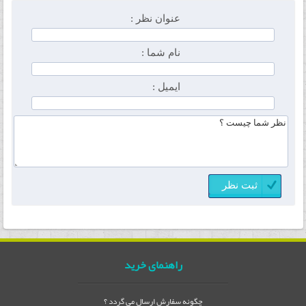
عنوان نظر :
نام شما :
ایمیل :
راهنمای خرید
چگونه سفارش ارسال می گردد ؟