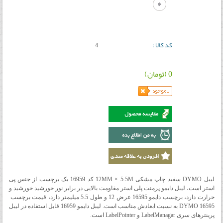
کد کالا :
4
0 (تومان)
لیبل DYMO سفید چاپ مشکی 12MM × 5.5M کد 16959 یک برچسب از جنس پی
استر است، لیبل دایمو پرمنت پلی استر مقاومت بالایی در برابر نور خورشید خورشید و
حرارت دارد، برچسب دایمو 16595 عرض 12 و طول 5.5 میلیمتر دارد، قیمت برچسب
DYMO 16595 به نسبت ابعادش مناسب است. لیبل دایمو 16959 قابل استفاده در لیبل
پرینترهای سری LabelManagar و LabelPointer است.