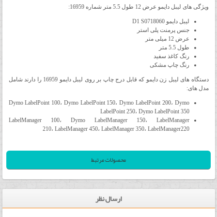
ویژگی های لیبل دایمو عرض 12 طول 5.5 متر شماره 16959:
لیبل دایمو D1 S0718060
جنس پرمنت پلی استر
عرض 12 میلی متر
طول 5.5 متر
رنگ کاغذ سفید
رنگ چاپ مشکی
دستگاه های لیبل زن دایمو که قابل درج چاپ بر روی لیبل دایمو 16959 را دارند شامل
مدل های:
Dymo LabelPoint 100، Dymo LabelPoint 150، Dymo LabelPoint 200، Dymo
LabelPoint 250، Dymo LabelPoint 350
LabelManager 100، Dymo LabelManager 150، LabelManager
210، LabelManager 450، LabelManager 350، LabelManager220
محصولات مرتبط
ارسال نظر