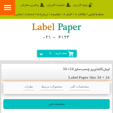
ورود کاربران
عضویت کاربران
پیگیری سفارش
صفحه اصلی
مقالات
اخبار
مقایسه
درباره ما
خدمات
تماس با ما
سبد خرید
0
لیبل کاغذی پر چسب سایز 24 × 34
Label Paper Size 34 × 24
مشخصات کلی
محصولات مرتبط
نظرات
مشخصات کلی