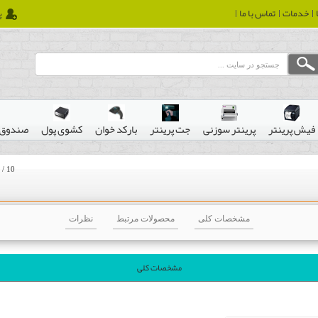
خدمات
تماس با ما
پ
فیش پرینتر
پرینتر سوزنی
جت پرینتر
بارکد خوان
کشوی پول
صندوق 
/
10
مشخصات کلی
محصولات مرتبط
نظرات
مشخصات کلی