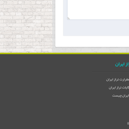
از ایران
مقرارت تراز ایران
یات تراز ایران
 ایران چیست