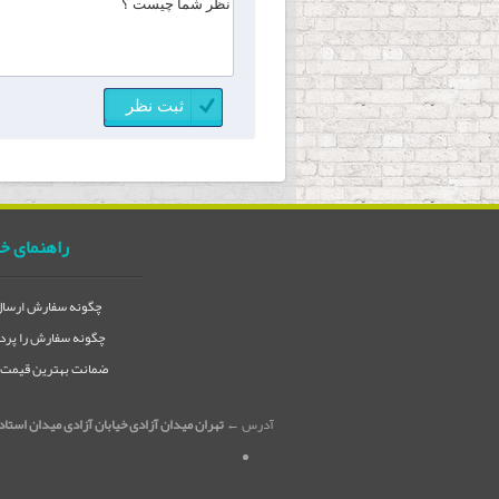
راهنمای خ
چگونه سفارش ارسال 
چگونه سفارش را پردا
ضمانت بهترین قیمت در
آدرس ←
تهران میدان آزادی خیابان آزادی میدان استاد معین خیابان ۲۱ متری جی بین طوس و دامپز