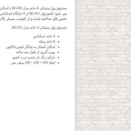
می شود کشو پول BC410 از 4 جایگاه اسکناس و 8 جایگاه سکه بهره می برد.
جنس فلز ساخته شده و از کیفیت بسیار بالا
صندوق پول مشکی 4 خانه مدل BC410 :
4 خانه اسکناس
8 خانه سکه
امکان اتصال به چاپگر فیش فاکتور
بهره گیری از قفل سه حالته
دارای زنگ باز شدن درب کشو
ابعاد 410 × 420 × 100 میلی متر