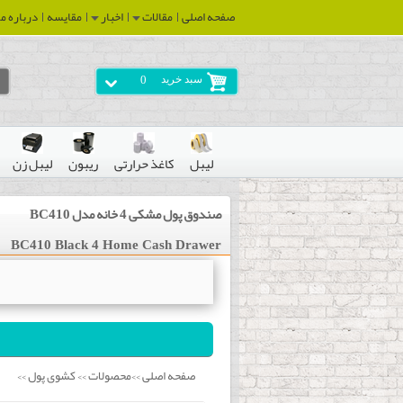
صفحه اصلی
مقالات
اخبار
مقایسه
درباره ما
سبد خرید
0
لیبل
کاغذ حرارتی
ریبون
لیبل زن
صندوق پول مشکی 4 خانه مدل BC410
BC410 Black 4 Home Cash Drawer
صفحه اصلی
محصولات
کشوی پول
>>
>>
>>