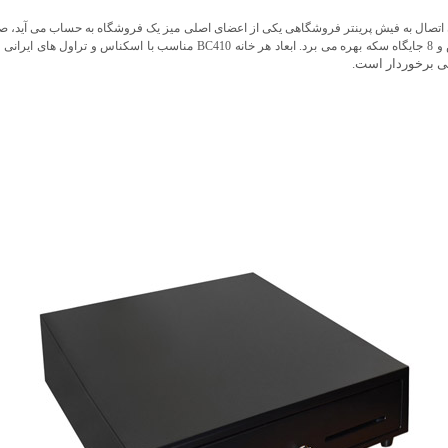
ابعاد هر خانه BC410 مناسب با اسکناس و تراول های ایرانی طراحی شده است.
یی برخوردار است.