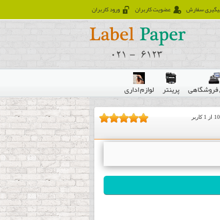
یگیری سفارش
عضویت کاربران
ورود کاربران
فروشگاهی
پرینتر
لوازم اداری
10
از
1
کاربر