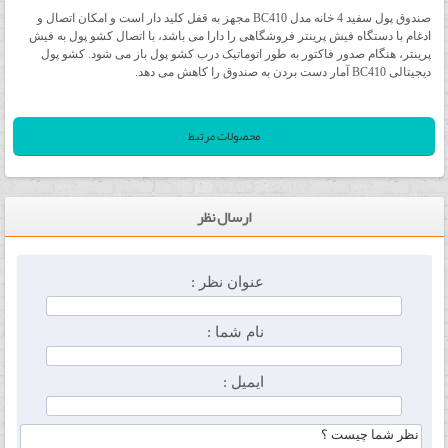
صندوق پول سفید 4 خانه مدل BC410 مجهز به قفل کلید دار است و امکان اتصال و
ادغام با دستگاه فیش پرینتر فروشگاهی را دارا می باشد، با اتصال کشو پول به فیش
پرینتر، هنگام صدور فاکتور به طور اتوماتیک درب کشو پول باز می شود. کشو پول
دیجیتالی BC410 آمار دست بردن به صندوق را کاهش می دهد.
محصولات مرتبط
ارسال نظر
عنوان نظر :
نام شما :
ایمیل :