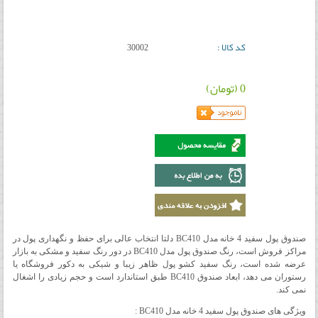
کد کالا :
30002
0 (تومان)
صندوق پول سفید 4 خانه مدل BC410 دلتا انتخاب عالی برای حفظ و نگهداری پول در
مراکز فروش است، رنگ صندوق پول مدل BC410 در دور رنگ سفید و مشکی به بازار
عرضه شده است، رنگ سفید کشو پول ظاهر زیبا و شیکی به دکور فروشگاه یا
رستوران می دهد، ابعاد صندوق BC410 طبق استاندارد است و حجم زیادی را اشغال
نمی کند.
ویژگی های صندوق پول سفید 4 خانه مدل BC410 :