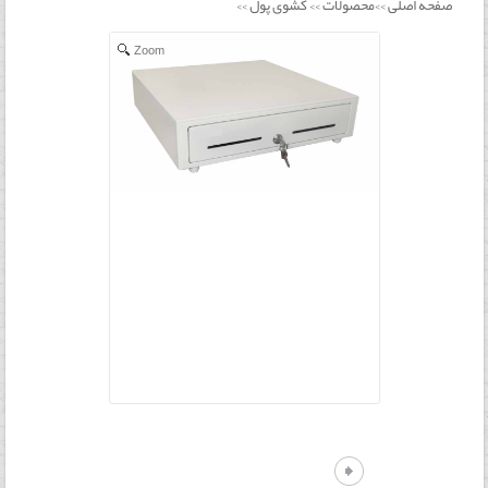
صفحه اصلی
محصولات
کشوی پول
>>
>>
>>
Zoom