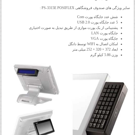
سایر ویژگی های صندوف فروشگاهی PS-3315E POSIFLEX :
شش عدد جایگاه پورت Com
5 عدد جایگاه پورت USB 2.0
پشتیبانی از یک پورت موازی از طریق تبدیل به صورت اختیاری
جایگاه پورت LAN
جایگاه پورت VGA
امکان اتصال به WIFI توسط دانگل
ابعاد 372 × 320 × 252 میلی متر
وزن 5.86 کیلو گرم