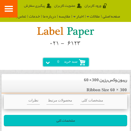
ورود کاربران
عضویت کاربران
پیگیری سفارش
صفحه اصلی
مقالات
اخبار
مقایسه
درباره ما
خدمات
تماس با ما
سبد خرید
0
ریبون وکس رزین 300 × 60
Ribbon Size 60 × 300
مشخصات کلی
محصولات مرتبط
نظرات
مشخصات کلی