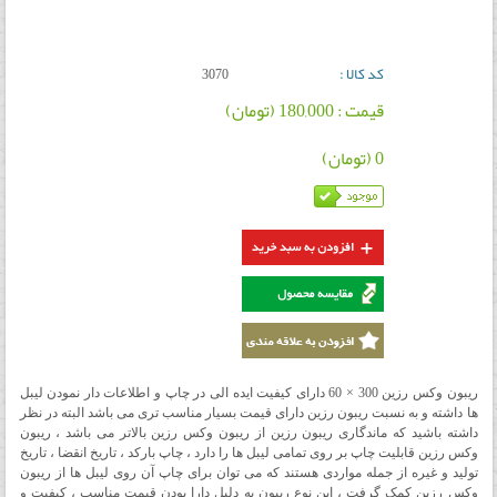
کد کالا :
3070
قیمت : 180,000 (تومان)
0 (تومان)
ریبون وکس رزین 300 × 60 دارای کیفیت ایده الی در چاپ و اطلاعات دار نمودن لیبل
ها داشته و به نسبت ریبون رزین دارای قیمت بسیار مناسب تری می باشد البته در نظر
داشته باشید که ماندگاری ریبون رزین از ریبون وکس رزین بالاتر می باشد ، ریبون
وکس رزین قابلیت چاپ بر روی تمامی لیبل ها را دارد ،
چاپ بارکد ، تاریخ انقضا ، تاریخ
تولید و غیره از جمله مواردی هستند که می توان برای چاپ آن روی لیبل ها از ریبون
وکس رزین کمک گرفت ، این نوع ریبون
به دلیل دارا بودن قیمت مناسب ، کیفیت و