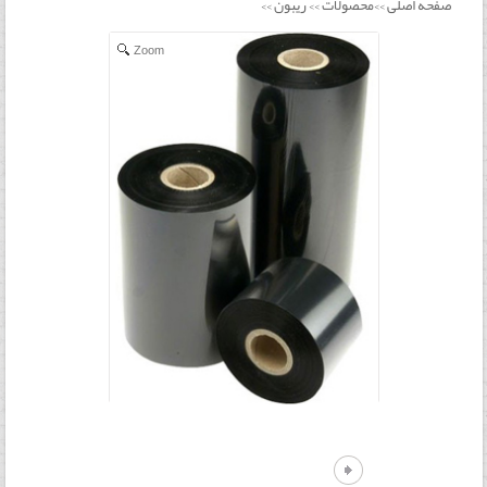
صفحه اصلی
محصولات
ریبون
>>
>>
>>
Zoom