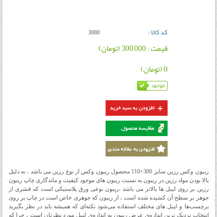
کد کالا :
3080
قیمت : 300,000 (تومان)
0 (تومان)
ریبون وکس رزین سایز 300×110 محصول ریبون وکس از نوع رزین می باشد ، به دلیل
بالا بودن مواد رزین در ریبون به نسبت ریبون های موجود کیفیت و ماندگاری چاپ ریبون
رزین بر روی لیبل ها بالاتر می باشد ،
ریبون نوعی ورق پلاستیکی است که قشری از
جوهر بر سطح آن کشیده شده است ، از ریبون که جوهری خاص است در چاپ بر روی
برچسب‌ها و لیبل ‌های مختلف استفاده می‌شود
نکته‌ای که همیشه باید در نظر بگیرید
انتخاب نزدیک‌ ترین اندازه‌ی عرض ریبون به اندازه‌ی لیبل مورد نظرتان است ، چرا که