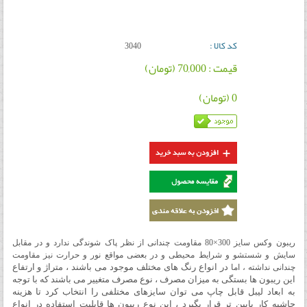
کد کالا :
3040
قیمت : 70,000 (تومان)
0 (تومان)
ریبون وکس سایز 300×80
مقاومت چندانی از نظر پاک شوندگی ندارد و در مقابل
سایش و شستشو و شرایط محیطی و در بعضی مواقع نور و حرارت نیز مقاومت
در انواع رنگ های مختلف موجود می باشند ، متراژ و ارتفاع
چندانی نداشته ، اما
این ریبون ها بستگی به میزان مصرف ، نوع مصرف متغییر می باشند که با توجه
به ابعاد لیبل قابل چاپ می توان سایزهای مختلفی را انتخاب کرد تا هزینه
حاشیه کار پایین تر قرار بگیرد
، این نوع ریبون ها قابلیت استفاده در انواع