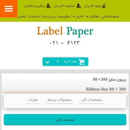
ورود کاربران
عضویت کاربران
پیگیری سفارش
صفحه اصلی
مقالات
اخبار
مقایسه
درباره ما
خدمات
تماس با ما
سبد خرید
0
ریبون سایز 300 × 80
Ribbon Size 80 × 300
مشخصات کلی
محصولات مرتبط
نظرات
مشخصات کلی