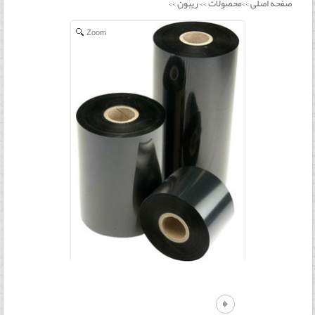
صفحه اصلی
محصولات
ریبون
>>
>>
>>
Zoom