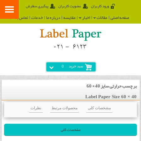
ورود کاربران
عضویت کاربران
پیگیری سفارش
صفحه اصلی
مقالات
اخبار
مقایسه
درباره ما
خدمات
تماس با ما
سبد خرید
0
بر چسب حرارتی سایز 40 × 60
Label Paper Size 60 × 40
مشخصات کلی
محصولات مرتبط
نظرات
مشخصات کلی