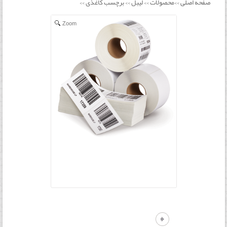
صفحه اصلی
محصولات
لیبل
برچسب کاغذی
>>
>>
>>
>>
Zoom