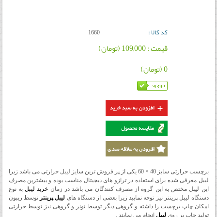
کد کالا :
1660
قیمت : 109,000 (تومان)
0 (تومان)
برچسب حرارتی سایز 40 × 60 یکی از پر فروش ترین سایز لیبل حرارتی می باشد زیرا
لیبل معرفی شده برای استفاده در ترازو های دیجیتال مناسب بوده و بیشترین مصرف
این لیبل مختص به این گروه از مصرف کنندگان می باشد در زمان
خرید لیبل
به نوع
دستگاه لیبل پرینتر نیز توجه نمایید زیرا بعضی از دستگاه های
لیبل پرینتر
توسط ریبون
امکان چاپ برچسب را داشته و گروهی دیگر توسط تونر و گروهی نیز توسط حرارتی
تولید چاپ بر روی
لیبل
انجام می نمایند .