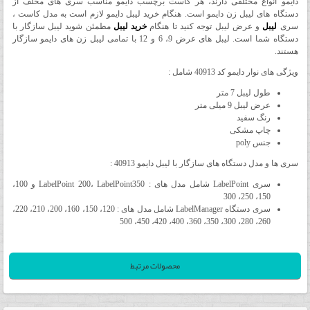
دایمو انواع مختلفی دارند، هر کاست برچسب دایمو مناسب سری های مخلف از
دستگاه های لیبل زن دایمو است. هنگام خرید لیبل دایمو لازم است به مدل کاست ،
سری
لیبل
و عرض لیبل توجه کنید تا هنگام
خرید لیبل
مطمئن شوید لیبل سازگار با
دستگاه شما است. لیبل های عرض 9، 6 و 12 با تمامی لیبل زن های دایمو سازگار
هستند.
ویژگی های نوار دایمو کد 40913 شامل :
طول لیبل 7 متر
عرض لیبل 9 میلی متر
رنگ سفید
چاپ مشکی
جنس poly
سری ها و مدل دستگاه های سازگار با لیبل دایمو 40913 :
سری LabelPoint شامل مدل های : LabelPoint 200، LabelPoint350 و 100،
150، 250، 300
سری دستگاه LabelManager شامل مدل های : 120، 150، 160، 200، 210، 220،
260، 280، 300، 350، 360، 400، 420، 450، 500
محصولات مرتبط