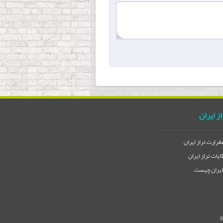
از ایران
مقرارت تراز ایران
یات تراز ایران
 ایران چیست