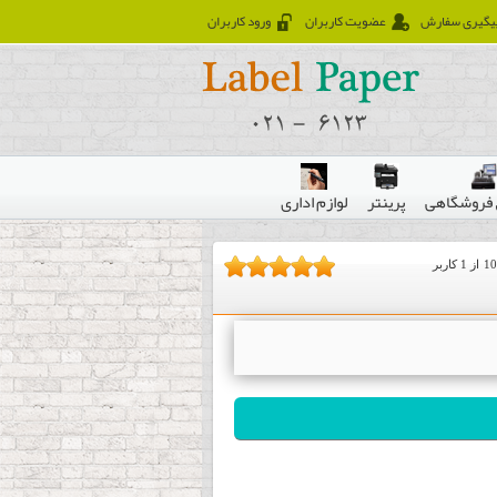
یگیری سفارش
عضویت کاربران
ورود کاربران
فروشگاهی
پرینتر
لوازم اداری
10
از
1
کاربر