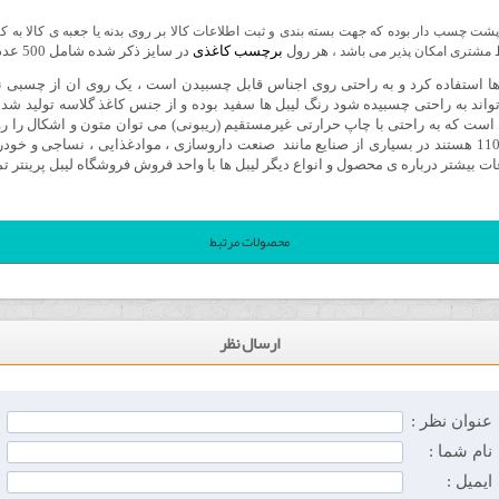
هر رول
برچسب کاغذی
در سایز ذکر شده شامل 500 عدد
ط مشتری امکان پذیر می باشد ،
تر ها استفاده کرد و به راحتی روی اجناس قابل چسبیدن است ، یک روی ان از چسبی 
تواند به راحتی چسبیده شود رنگ لیبل ها سفید بوده و از جنس کاغذ گلاسه تولید ش
است که به راحتی با چاپ حرارتی غیرمستقیم (ریبونی) می توان متون و اشکال را روی
 بیشتر درباره ی محصول و انواع دیگر لیبل ها با واحد فروش فروشگاه لیبل پرینتر 
محصولات مرتبط
ارسال نظر
عنوان نظر :
نام شما :
ایمیل :