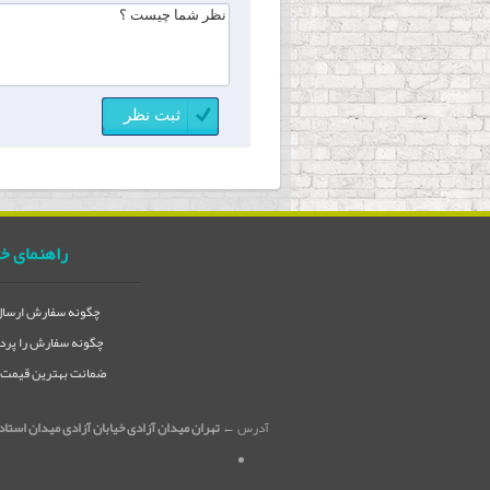
راهنمای خ
چگونه سفارش ارسال 
چگونه سفارش را پردا
ضمانت بهترین قیمت در
آدرس ←
تهران میدان آزادی خیابان آزادی میدان استاد معین خیابان ۲۱ متری جی بین طوس و دامپز