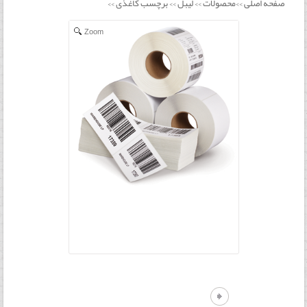
صفحه اصلی
محصولات
لیبل
برچسب کاغذی
>>
>>
>>
>>
Zoom