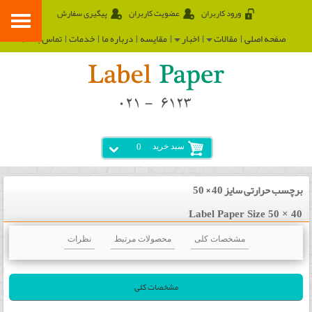
ورود کاربران
عضویت کاربران
پیگیری سفارش
صفحه اصلی
مقالات
اخبار
مقایسه
درباره ما
خدمات
تماس با ما
سبد خرید
0
برچسب حرارتی سایز 40 × 50
Label Paper Size 50 × 40
مشخصات کلی
محصولات مرتبط
نظرات
مشخصات کلی