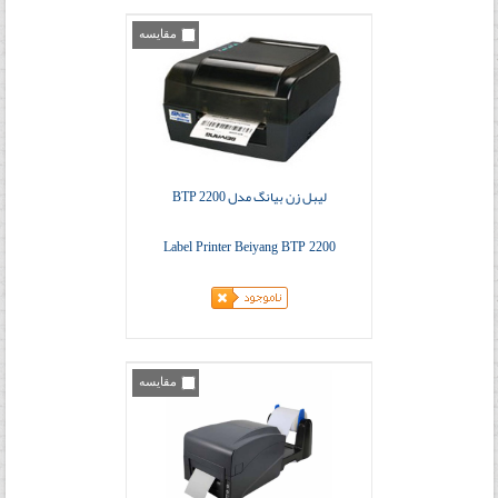
مقایسه
لیبل زن بیانگ مدل BTP 2200
Label Printer Beiyang BTP 2200
مقایسه