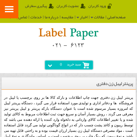
ورود کاربران
عضویت کاربران
پیگیری سفارش
صفحه اصلی
مقالات
اخبار
مقایسه
درباره ما
خدمات
تماس با ما
سبد خرید
0
پرینتر لیبل زن دفتری
پرینتر لیبل زن دفتری جهت چاپ اطلاعات و بارکد کالا ها بر روی برچسب یا لیبل در
فروشگاه ها و دفاتر اداری و تولیدی مورد استفاده قرار می گیرد ، دستگاه پرینتر لیبل
که امروزه بسیار مرسوم شده است با عنوان دستگاه بارکد پرینتر و لیبل پرینتر نیز
معرفی می گردد ، روش بسیار آسان و سریع جهت ثبت اطلاعات مربوط به کالای تولید
شده و یا تغییر اطلاعات کالای وارداتی به دلخواه وارد کننده یا ارائه دهنده می باشد که
توسط ریبون و کاغذ پشت چسب دار که در انواع گوناگونی تولید می گردد قابل استفاده
است ، مواد مصرفی دستگاه لیبل زن بسیار ارزان قیمت بوده و به راحتی قابل تهیه می
باشد و نوع ریبون که رنگ چاپ بر روی برچسب است بر اساس ماندگاری و نوع لیبل