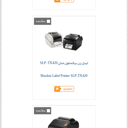
مقایسه
لیبل زن بیکسلون مدل SLP-TX420
Bixolon Label Printer SLP-TX420
مقایسه