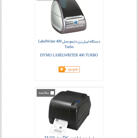
دستگاه لیبل زن دایمو مدل LabelWriter 400
Turbo
DYMO LABELWRITER 400 TURBO
مقایسه
لیبل زن بارکد زن TSC مدل TA210