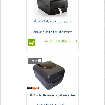
لیبل پرینتر بیکسلون SLP-TX400
Bixolon SLP-TX400 Label Printer
قیمت : 46,200,000 (تومان)
مقایسه
لیبل پرینتر اس ان بی سی مدل BTP-L42