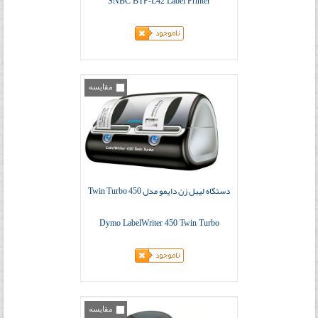
SNBC BTP-L42 Label Printer
مقایسه
دستگاه لیبل زن دایمو مدل 450 Twin Turbo
Dymo LabelWriter 450 Twin Turbo
مقایسه