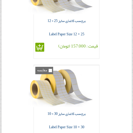
برچسب کاغذی سایز 25 × 12
Label Paper Size 12 × 25
قیمت : 157,000 (تومان)
مقایسه
برچسب کاغذی سایز 30 × 10
Label Paper Size 10 × 30