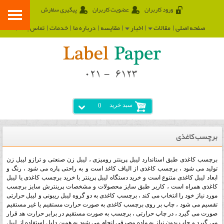
ورود کاربران
عضویت کاربران
پیگیری سفارش
صفحه اصلی
مقالات
اخبار
مقایسه
درباره ما
خدمات
تماس با ما
سبد خرید
0
برچسب کاغذی
برچسب کاغذی طبق استاندارد لیبل پرینتر رومیزی ، لیبل زن صنعتی و ترازو لیبل زن
تولید می شود ، برچسب کاغذی از الیاف کاغذ است و به راحتی پاره می شود ، رنگ و
ابعاد لیبل کاغذی متنوع است و خرید دستگاه لیبل پرینتر با خرید برچسب کاغذی یا لیبل
کاغذی همراه است ، کاربر طبق سایز محصولات و مشخصات پرینترش سایز برچسب
مورد نیاز خود را انتخاب می کند ، برچسب کاغذی به دو گروه لیبل ریبونی و لیبل حرارتی
تقسیم می شود ، چاپ بر روی برچسب کاغذی به صورت حرارت مستقیم یا غیر مستقیم
صورت می گیرد ، در چاپ حرارتی ، برچسب به صورت مستقیم در برابر حرارت هد قرار
می گیرد و چاپ بدون نیاز به ماده مصرفی انجام می شود به همین دلیل استفاده از لیبل