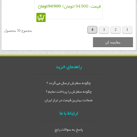
قیمت : 94,900 (تومان)
94,900 تومان
4
3
2
1
مجموع 50 محصول
راهنمای خرید
چگونه سفارش ارسال می گردد ؟
چگونه سفارش را پرداخت نمایم ؟
ضمانت بهترین قیمت در تراز ایران
ارتباط با ما
پاسخ به سوالات رایج