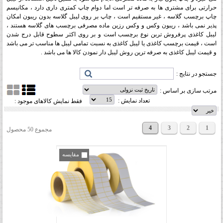
حرارتی برای مشتری ها به صرفه تر است اما دوام چاپ کمتری داری دارد ، مکانیسم
چاپ برچسب گلاسه ، غیر مستقیم است ، چاپ بر روی لیبل گلاسه بدون ریبون امکان
پذیر نمی باشد ، ریبون وکس و وکس رزین ماده مصرفی برچسب های گلاسه هستند ،
لیبل کاغذی پرفروش تربن نوع برچسب است و بر روی اکثر سطوح قابل درج شدن
است ، قیمت برچسب کاغذی یا لیبل کاغذی به نسبت تمامی لیبل ها مناسب تر می باشد
و قیمت لیبل کاغذی به صرفه ترین روش لیبل دار نمودن کالا ها می باشد .
جستجو در نتایج :
مرتب سازی بر اساس :
تعداد نمایش :
فقط نمایش کالاهای موجود :
4
3
2
1
مجموع 50 محصول
مقایسه