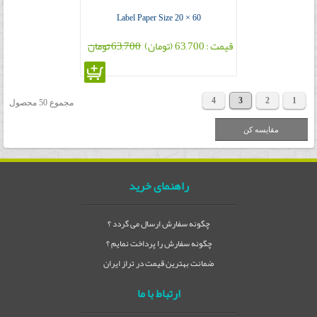
Label Paper Size 20 × 60
قیمت : 63,700 (تومان)
63,700 تومان
4
3
2
1
مجموع 50 محصول
راهنمای خرید
چگونه سفارش ارسال می گردد ؟
چگونه سفارش را پرداخت نمایم ؟
ضمانت بهترین قیمت در تراز ایران
ارتباط با ما