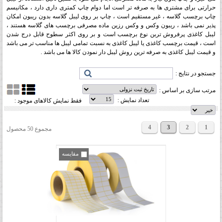
حرارتی برای مشتری ها به صرفه تر است اما دوام چاپ کمتری داری دارد ، مکانیسم
چاپ برچسب گلاسه ، غیر مستقیم است ، چاپ بر روی لیبل گلاسه بدون ریبون امکان
پذیر نمی باشد ، ریبون وکس و وکس رزین ماده مصرفی برچسب های گلاسه هستند ،
لیبل کاغذی پرفروش تربن نوع برچسب است و بر روی اکثر سطوح قابل درج شدن
است ، قیمت برچسب کاغذی یا لیبل کاغذی به نسبت تمامی لیبل ها مناسب تر می باشد
و قیمت لیبل کاغذی به صرفه ترین روش لیبل دار نمودن کالا ها می باشد .
جستجو در نتایج :
مرتب سازی بر اساس :
تعداد نمایش :
فقط نمایش کالاهای موجود :
4
3
2
1
مجموع 50 محصول
مقایسه