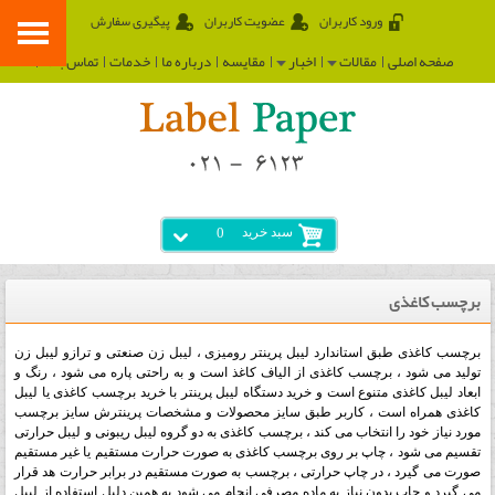
ورود کاربران
عضویت کاربران
پیگیری سفارش
صفحه اصلی
مقالات
اخبار
مقایسه
درباره ما
خدمات
تماس با ما
سبد خرید
0
برچسب کاغذی
برچسب کاغذی طبق استاندارد لیبل پرینتر رومیزی ، لیبل زن صنعتی و ترازو لیبل زن
تولید می شود ، برچسب کاغذی از الیاف کاغذ است و به راحتی پاره می شود ، رنگ و
ابعاد لیبل کاغذی متنوع است و خرید دستگاه لیبل پرینتر با خرید برچسب کاغذی یا لیبل
کاغذی همراه است ، کاربر طبق سایز محصولات و مشخصات پرینترش سایز برچسب
مورد نیاز خود را انتخاب می کند ، برچسب کاغذی به دو گروه لیبل ریبونی و لیبل حرارتی
تقسیم می شود ، چاپ بر روی برچسب کاغذی به صورت حرارت مستقیم یا غیر مستقیم
صورت می گیرد ، در چاپ حرارتی ، برچسب به صورت مستقیم در برابر حرارت هد قرار
می گیرد و چاپ بدون نیاز به ماده مصرفی انجام می شود به همین دلیل استفاده از لیبل