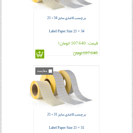
بر چسب کاغذی سایز 34 × 21
Label Paper Size 21 × 34
قیمت : 107,640 (تومان)
107,640 تومان
مقایسه
بر چسب کاغذی سایز 31 × 21
Label Paper Size 21 × 31