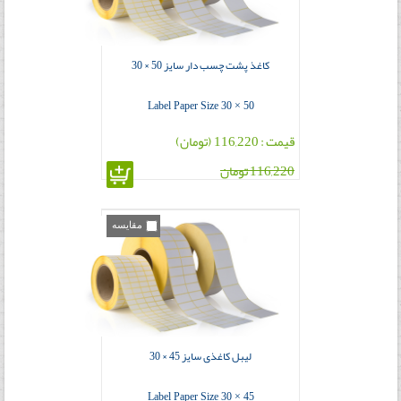
کاغذ پشت چسب دار سایز 50 × 30
Label Paper Size 30 × 50
قیمت : 116,220 (تومان)
116,220 تومان
مقایسه
لیبل کاغذی سایز 45 × 30
Label Paper Size 30 × 45