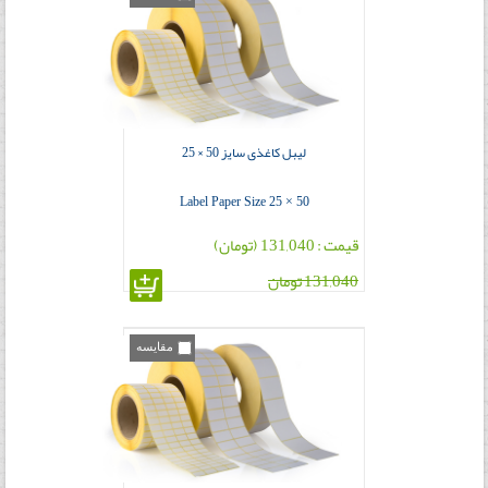
لیبل کاغذی سایز 50 × 25
Label Paper Size 25 × 50
قیمت : 131,040 (تومان)
131,040 تومان
مقایسه