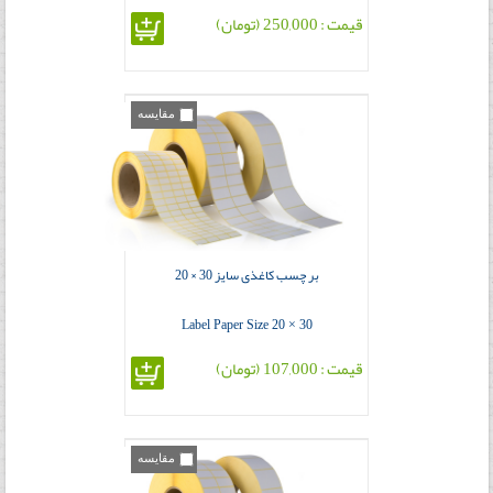
قیمت : 250,000 (تومان)
مقایسه
بر چسب کاغذی سایز 30 × 20
Label Paper Size 20 × 30
قیمت : 107,000 (تومان)
مقایسه