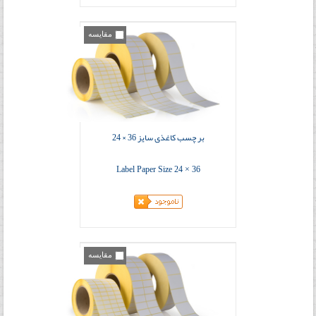
مقایسه
بر چسب کاغذی سایز 36 × 24
Label Paper Size 24 × 36
مقایسه