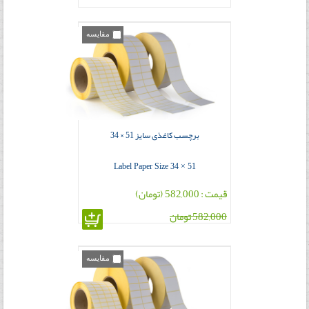
مقایسه
برچسب کاغذی سایز 51 × 34
Label Paper Size 34 × 51
قیمت : 582,000 (تومان)
582,000 تومان
مقایسه