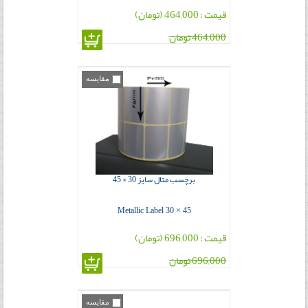
قیمت : 464,000 (تومان)
464,000 تومان
مقایسه
برچسب متال سایز 30 × 45
Metallic Label 30 × 45
قیمت : 696,000 (تومان)
696,000 تومان
مقایسه