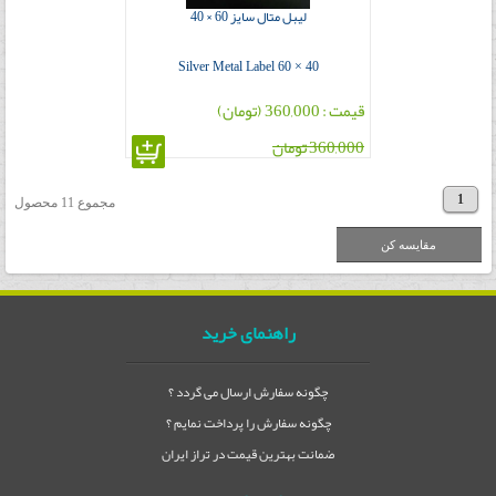
لیبل متال سایز 60 × 40
Silver Metal Label 60 × 40
قیمت : 360,000 (تومان)
360,000 تومان
1
مجموع 11 محصول
راهنمای خرید
چگونه سفارش ارسال می گردد ؟
چگونه سفارش را پرداخت نمایم ؟
ضمانت بهترین قیمت در تراز ایران