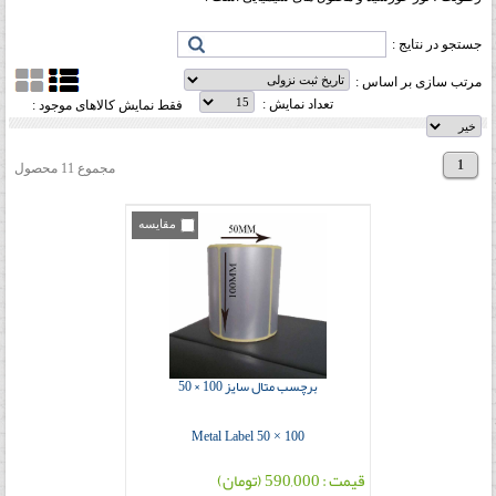
جستجو در نتایج :
مرتب سازی بر اساس :
تعداد نمایش :
فقط نمایش کالاهای موجود :
1
مجموع 11 محصول
مقایسه
برچسب متال سایز 100 × 50
Metal Label 50 × 100
قیمت : 590,000 (تومان)