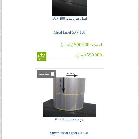
لیبل متال سایز 100 × 50
Metal Label 50 × 100
قیمت : 590,000 (تومان)
590,000 تومان
مقایسه
برچسب متال 20 × 40
Silver Metal Label 20 × 40