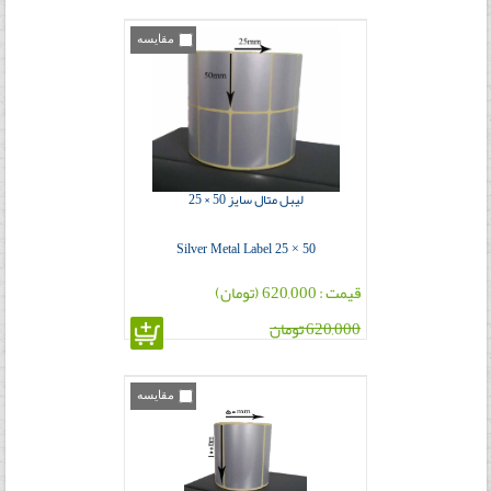
مقایسه
لیبل متال سایز 50 × 25
Silver Metal Label 25 × 50
قیمت : 620,000 (تومان)
620,000 تومان
مقایسه