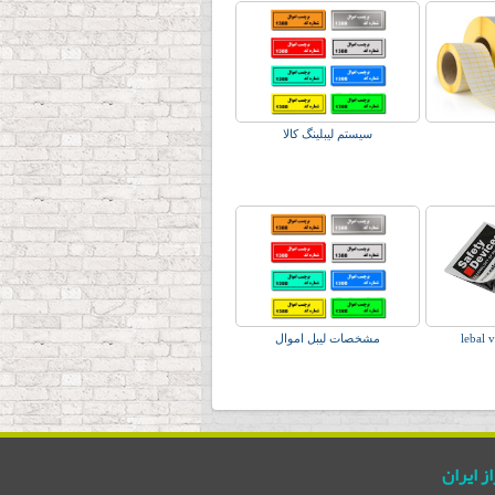
سیستم لیبلینگ کالا
مشخصات لیبل اموال
از ایران