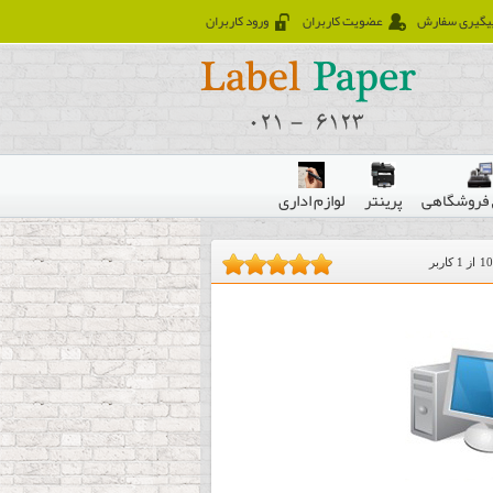
یگیری سفارش
عضویت کاربران
ورود کاربران
فروشگاهی
پرینتر
لوازم اداری
10
از
1
کاربر